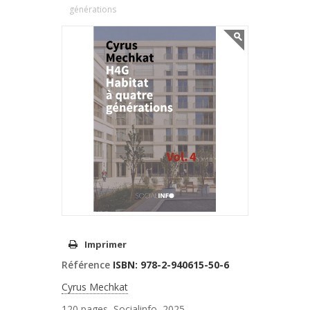
générations
Imprimer
Référence
ISBN: 978-2-940615-50-6
Cyrus Mechkat
120 pages, Socialinfo, 2025