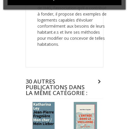
Revenant sur son expérience au sein
de H4G, l’association qu’il a contribué
à fonder, il propose des exemples de
logements capables d’évoluer
conformément aux besoins de leurs
habitant.e.s et livre ses méthodes
pour modifier ou concevoir de telles
habitations.
30 AUTRES
PUBLICATIONS DANS
LA MÊME CATÉGORIE :