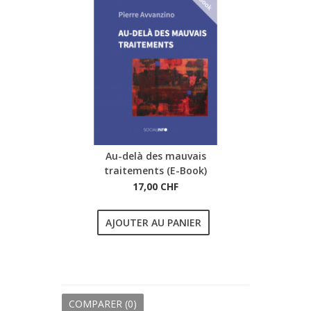
Au-delà des mauvais
traitements (E-Book)
17,00 CHF
AJOUTER AU PANIER
COMPARER (
0
)