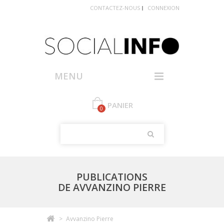
CONTACTEZ-NOUS
CONNEXION
MENU
PANIER
0
PUBLICATIONS
DE AVVANZINO PIERRE
>
Avvanzino Pierre