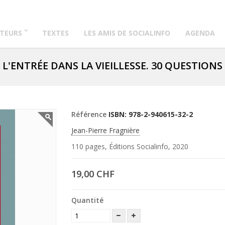
TEURS
TEXTES
LES AMIS DE SOCIALINFO
AGENDA
L'ENTRÉE DANS LA VIEILLESSE. 30 QUESTIONS
Référence
ISBN: 978-2-940615-32-2
Jean-Pierre Fragnière
110 pages, Éditions Socialinfo, 2020
19,00 CHF
Quantité