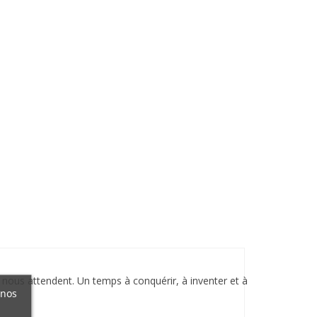
nous attendent. Un temps à conquérir, à inventer et à
 nos