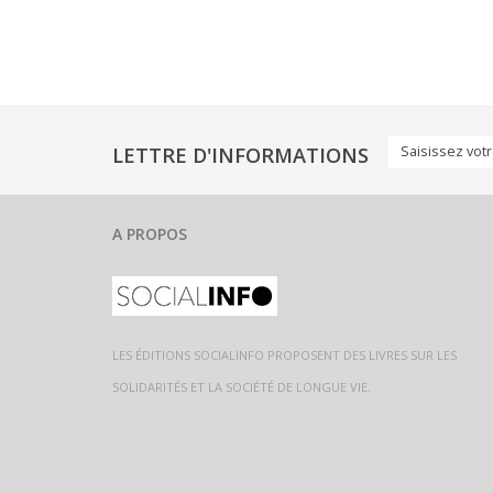
LETTRE D'INFORMATIONS
A PROPOS
LES ÉDITIONS SOCIALINFO PROPOSENT DES LIVRES SUR LES
SOLIDARITÉS ET LA SOCIÉTÉ DE LONGUE VIE.