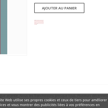
AJOUTER AU PANIER
ue attente. Nous les franchissons presque tous. Plusieurs décennies 
ite Web utilise ses propres cookies et ceux de tiers pour améliorer
ices et vous montrer des publicités liées à vos préférences en
intes.