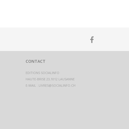
CONTACT
EDITIONS SOCIALINFO
E-MAIL :
LIVRES@SOCIALINFO.CH