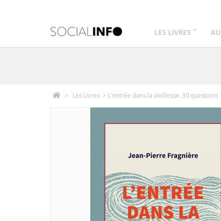
LES LIVRES
AU
>
Les Livres
>
L'entrée dans la vieillesse. 30 questions