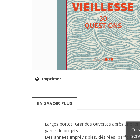
Imprimer
EN SAVOIR PLUS
Larges portes. Grandes ouvertes après une long
Ce s
garnir de projets.
serv
Des années imprévisibles, désirées, parfois cra