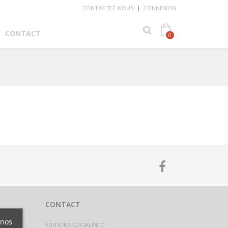
CONTACTEZ-NOUS
CONNEXION
CONTACT
0
CONTACT
 nos
EDITIONS SOCIALINFO