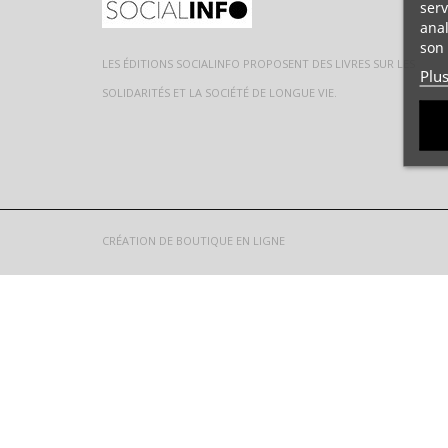
serv
anal
son 
LES ÉDITIONS SOCIALINFO PROPOSENT DES LIVRES SUR LES
Plu
SOLIDARITÉS ET LA SOCIÉTÉ DE LONGUE VIE.
CRÉATION DE BOUTIQUE EN LIGNE